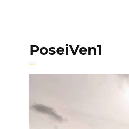
PoseiVen1