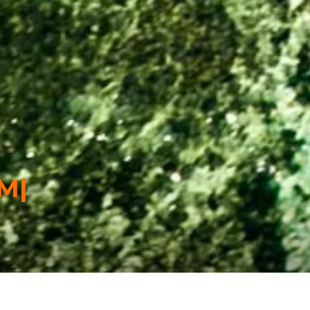
s Montagnes
|