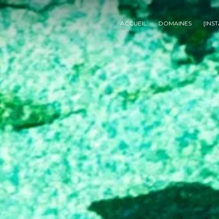
ACCUEIL
DOMAINES
[INS